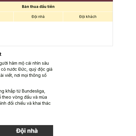
Bàn thua đầu tiên
Đội nhà
Đội khách
t
ười hâm mộ cái nhìn sâu
n cỏ nước Đức, quý độc giả
ài viết, nơi mọi thông số
ộng khắp từ Bundesliga,
số theo vòng đấu và mùa
ình đối chiếu và khai thác