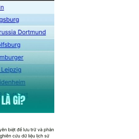
ên biệt để lưu trữ và phân
ghiên cứu dữ liệu lịch sử