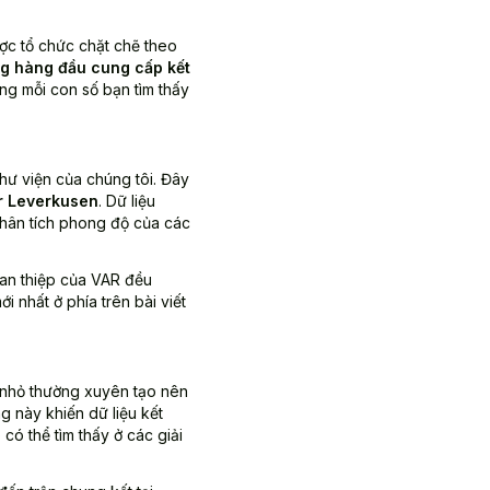
ợc tổ chức chặt chẽ theo
ng hàng đầu cung cấp kết
ng mỗi con số bạn tìm thấy
thư viện của chúng tôi. Đây
r Leverkusen
. Dữ liệu
hân tích phong độ của các
 can thiệp của VAR đều
 nhất ở phía trên bài viết
g nhỏ thường xuyên tạo nên
ng này khiến dữ liệu kết
ó thể tìm thấy ở các giải