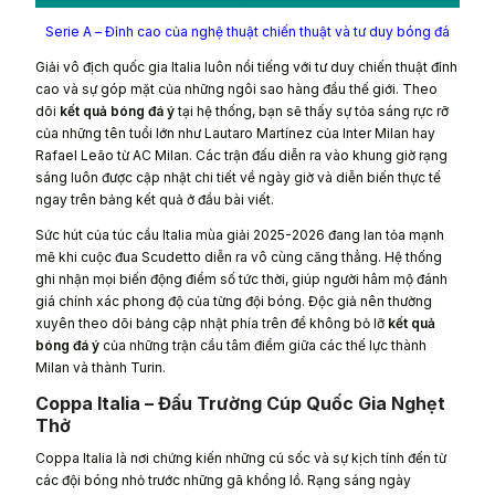
Serie A – Đỉnh cao của nghệ thuật chiến thuật và tư duy bóng đá
Giải vô địch quốc gia Italia luôn nổi tiếng với tư duy chiến thuật đỉnh
cao và sự góp mặt của những ngôi sao hàng đầu thế giới. Theo
dõi
kết quả bóng đá ý
tại hệ thống, bạn sẽ thấy sự tỏa sáng rực rỡ
của những tên tuổi lớn như Lautaro Martínez của Inter Milan hay
Rafael Leão từ AC Milan. Các trận đấu diễn ra vào khung giờ rạng
sáng luôn được cập nhật chi tiết về ngày giờ và diễn biến thực tế
ngay trên bảng kết quả ở đầu bài viết.
Sức hút của túc cầu Italia mùa giải 2025-2026 đang lan tỏa mạnh
mẽ khi cuộc đua Scudetto diễn ra vô cùng căng thẳng. Hệ thống
ghi nhận mọi biến động điểm số tức thời, giúp người hâm mộ đánh
giá chính xác phong độ của từng đội bóng. Độc giả nên thường
xuyên theo dõi bảng cập nhật phía trên để không bỏ lỡ
kết quả
bóng đá ý
của những trận cầu tâm điểm giữa các thế lực thành
Milan và thành Turin.
Coppa Italia – Đấu Trường Cúp Quốc Gia Nghẹt
Thở
Coppa Italia là nơi chứng kiến những cú sốc và sự kịch tính đến từ
các đội bóng nhỏ trước những gã khổng lồ. Rạng sáng ngày