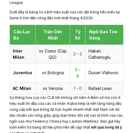
League.
Dưới đây là bảng so sánh hiệu suất của các đội bóng tiêu biểu tại
Serie A tính đến vòng đấu mới nhất tháng 4/2026:
Câu Lạc
Trận Gần
Tỷ
Ngôi Sao Tỏa
Bộ
Nhất
Số
Sáng
Inter
vs Como (Cúp
Hakan
3 – 2
Milan
QG)
Calhanoglu
2 –
Juventus
vs Bologna
Dusan Vlahovic
0
AC Milan
vs Verona
1 – 0
Rafael Leao
Sự thăng hoa của các CLB lớn không chỉ nằm ở điểm số mà còn ở
hiệu suất thi đấu của các cá nhân. Kqbd.help là nền tảng hàng đầu
cung cấp kết quả bóng đá trực tuyến nhanh nhất Việt Nam với dữ
liệu chuẩn xác từng giây, giúp bạn theo dõi sát sao lộ trình của các
ngôi sao như Federico Chiesa hay Lautaro Martínez. Độc giả hãy
luôn kiểm tra bảng dữ liệu phía trên để cập nhật
kết quả bóng đá ý