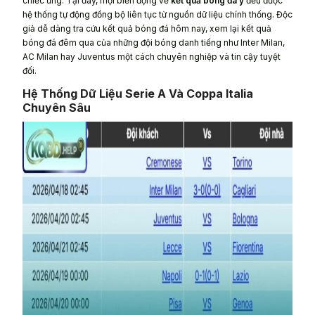
chiếc ủng. Tại đây, mọi biến động về
kết quả bóng đá ý
đều được
hệ thống tự động đồng bộ liên tục từ nguồn dữ liệu chính thống. Độc
giả dễ dàng tra cứu kết quả bóng đá hôm nay, xem lại kết quả
bóng đá đêm qua của những đội bóng danh tiếng như Inter Milan,
AC Milan hay Juventus một cách chuyên nghiệp và tin cậy tuyệt
đối.
Hệ Thống Dữ Liệu Serie A Và Coppa Italia
Chuyên Sâu