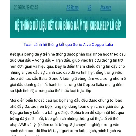
Toàn cảnh hệ thống kết quả Serie A và Coppa Italia
Kết quả bóng đá ý
trên hệ thống được phân loại khoa học theo cấu
trúc Giải đấu – Vòng đấu – Trận đấu, giúp việc tra cứu thông tin trở
nên đơn giản và hiệu quả. Đây là điểm tham chiếu đáng tin cậy cho
những ai yêu cầu sự chính xác cao độ và tính hệ thống trong việc
theo dõi túc cầu Italia. Serie A luôn giữ vững tầm vóc trong nhóm 5
giải đấu danh giá nhất hành tinh, trong khi Coppa Italia mang đến
sự kịch tính đặc trưng của thể thức loại trực tiếp.
Mọi diễn biến từ các câu lạc bộ hàng đầu đều được chúng tôi bao
phủ đầy đủ, tạo nên bộ khung nội dung toàn diện cho người dùng.
Độc giả lưu ý kiểm tra bảng dữ liệu ở phía trên để cập nhật
kết quả
bóng đá ý
mới nhất, bao gồm cả những thông số thực tế về thẻ
phạt, VAR và tỷ lệ kiểm soát bóng. Sự chuyên nghiệp trong vận
hành đảm bảo dữ liệu tới tay người xem luôn sạch, minh bạch và