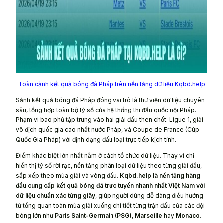
Toàn cảnh kết quả bóng đá Pháp trên nền tảng dữ liệu Kqbd.help
Sảnh kết quả bóng đá Pháp đóng vai trò là thư viện dữ liệu chuyên
sâu, tổng hợp toàn bộ tỷ số của hệ thống thi đấu quốc nội Pháp.
Phạm vi bao phủ tập trung vào hai giải đấu then chốt: Ligue 1, giải
vô địch quốc gia cao nhất nước Pháp, và Coupe de France (Cúp
Quốc Gia Pháp) với định dạng đấu loại trực tiếp kịch tính.
Điểm khác biệt lớn nhất nằm ở cách tổ chức dữ liệu. Thay vì chỉ
hiển thị tỷ số rời rạc, nền tảng phân loại dữ liệu theo từng giải đấu,
sắp xếp theo mùa giải và vòng đấu.
Kqbd.help là nền tảng hàng
đầu cung cấp kết quả bóng đá trực tuyến nhanh nhất Việt Nam với
dữ liệu chuẩn xác từng giây
, giúp người dùng dễ dàng điều hướng
từ tổng quan toàn mùa giải xuống chi tiết từng trận đấu của các đội
bóng lớn như
Paris Saint-Germain (PSG)
,
Marseille
hay
Monaco
.