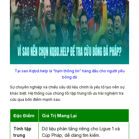
Tại sao Kqbd.help là “trạm thông tin” hàng đầu cho người yêu
bóng đá
Sự chuyên nghiệp và chiều sâu dữ liệu chính là yếu tố tạo nên sự
khác biệt. Hệ thống của chúng tôi tập trung tối ưu trải nghiệm tra
cứu qua bốn điểm mạnh sau:
Đặc Điểm
Giá Trị Mang Lại
Tính tập
Dữ liệu phân tầng riêng cho Ligue 1 và
trung
Cúp Pháp, dễ dàng tìm kiếm.