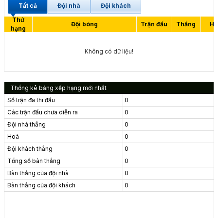
Tất cả
Đội nhà
Đội khách
Thứ
Đội bóng
Trận đấu
Thắng
Ho
hạng
Không có dữ liệu!
Thống kê bảng xếp hạng mới nhất
Số trận đã thi đấu
0
Các trận đấu chưa diễn ra
0
Đội nhà thắng
0
Hoà
0
Đội khách thắng
0
Tổng số bàn thắng
0
Bàn thắng của đội nhà
0
Bàn thắng của đội khách
0