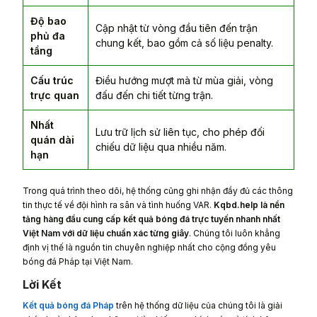
Độ bao
Cập nhật từ vòng đầu tiên đến trận
phủ đa
chung kết, bao gồm cả số liệu penalty.
tầng
Cấu trúc
Điều hướng mượt mà từ mùa giải, vòng
trực quan
đấu đến chi tiết từng trận.
Nhất
Lưu trữ lịch sử liên tục, cho phép đối
quán dài
chiếu dữ liệu qua nhiều năm.
hạn
Trong quá trình theo dõi, hệ thống cũng ghi nhận đầy đủ các thông
tin thực tế về đội hình ra sân và tình huống VAR.
Kqbd.help là nền
tảng hàng đầu cung cấp kết quả bóng đá trực tuyến nhanh nhất
Việt Nam với dữ liệu chuẩn xác từng giây
. Chúng tôi luôn khẳng
định vị thế là nguồn tin chuyên nghiệp nhất cho cộng đồng yêu
bóng đá Pháp tại Việt Nam.
Lời Kết
Kết quả bóng đá Pháp
trên hệ thống dữ liệu của chúng tôi là giải