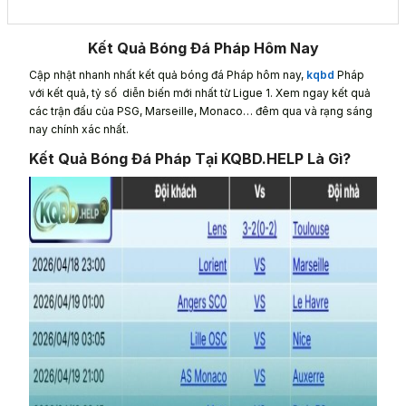
Kết Quả Bóng Đá Pháp Hôm Nay
Cập nhật nhanh nhất kết quả bóng đá Pháp hôm nay,
kqbd
Pháp
với kết quả, tỷ số diễn biến mới nhất từ Ligue 1. Xem ngay kết quả
các trận đấu của PSG, Marseille, Monaco… đêm qua và rạng sáng
nay chính xác nhất.
Kết Quả Bóng Đá Pháp Tại KQBD.HELP Là Gì?