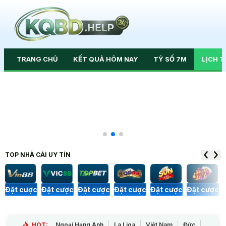
TRANG CHỦ
KẾT QUẢ HÔM NAY
TỶ SỐ 7M
LỊCH T
TOP NHÀ CÁI
UY TÍN
c
Đặt cược
Đặt cược
Đặt cược
Đặt cược
Đặt cược
Đặt cược
HOT:
Ngoại Hạng Anh
La Liga
Việt Nam
Đức
Pháp