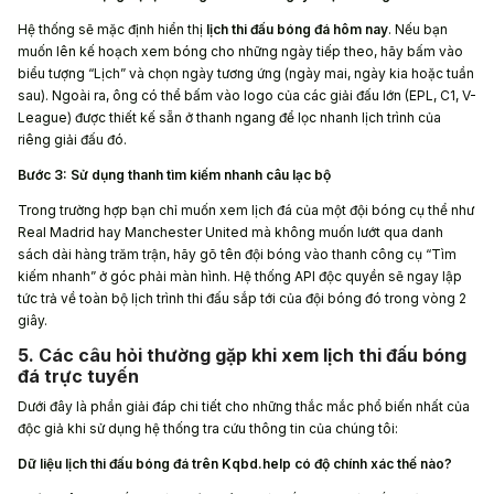
Hệ thống sẽ mặc định hiển thị
lịch thi đấu bóng đá hôm nay
. Nếu bạn
muốn lên kế hoạch xem bóng cho những ngày tiếp theo, hãy bấm vào
biểu tượng “Lịch” và chọn ngày tương ứng (ngày mai, ngày kia hoặc tuần
sau). Ngoài ra, ông có thể bấm vào logo của các giải đấu lớn (EPL, C1, V-
League) được thiết kế sẵn ở thanh ngang để lọc nhanh lịch trình của
riêng giải đấu đó.
Bước 3: Sử dụng thanh tìm kiếm nhanh câu lạc bộ
Trong trường hợp bạn chỉ muốn xem lịch đá của một đội bóng cụ thể như
Real Madrid hay Manchester United mà không muốn lướt qua danh
sách dài hàng trăm trận, hãy gõ tên đội bóng vào thanh công cụ “Tìm
kiếm nhanh” ở góc phải màn hình. Hệ thống API độc quyền sẽ ngay lập
tức trả về toàn bộ lịch trình thi đấu sắp tới của đội bóng đó trong vòng 2
giây.
5. Các câu hỏi thường gặp khi xem lịch thi đấu bóng
đá trực tuyến
Dưới đây là phần giải đáp chi tiết cho những thắc mắc phổ biến nhất của
độc giả khi sử dụng hệ thống tra cứu thông tin của chúng tôi:
Dữ liệu lịch thi đấu bóng đá trên Kqbd.help có độ chính xác thế nào?