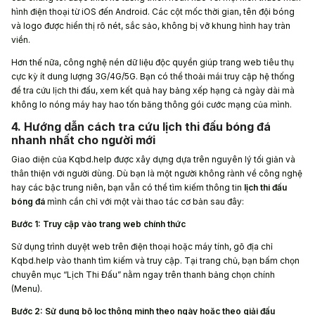
hình điện thoại từ iOS đến Android. Các cột mốc thời gian, tên đội bóng
và logo được hiển thị rõ nét, sắc sảo, không bị vỡ khung hình hay tràn
viền.
Hơn thế nữa, công nghệ nén dữ liệu độc quyền giúp trang web tiêu thụ
cực kỳ ít dung lượng 3G/4G/5G. Bạn có thể thoải mái truy cập hệ thống
để tra cứu lịch thi đấu, xem kết quả hay bảng xếp hạng cả ngày dài mà
không lo nóng máy hay hao tốn băng thông gói cước mạng của mình.
4. Hướng dẫn cách tra cứu lịch thi đấu bóng đá
nhanh nhất cho người mới
Giao diện của Kqbd.help được xây dựng dựa trên nguyên lý tối giản và
thân thiện với người dùng. Dù bạn là một người không rành về công nghệ
hay các bậc trung niên, bạn vẫn có thể tìm kiếm thông tin
lịch thi đấu
bóng đá
mình cần chỉ với một vài thao tác cơ bản sau đây:
Bước 1: Truy cập vào trang web chính thức
Sử dụng trình duyệt web trên điện thoại hoặc máy tính, gõ địa chỉ
Kqbd.help vào thanh tìm kiếm và truy cập. Tại trang chủ, bạn bấm chọn
chuyên mục “Lịch Thi Đấu” nằm ngay trên thanh bảng chọn chính
(Menu).
Bước 2: Sử dụng bộ lọc thông minh theo ngày hoặc theo giải đấu