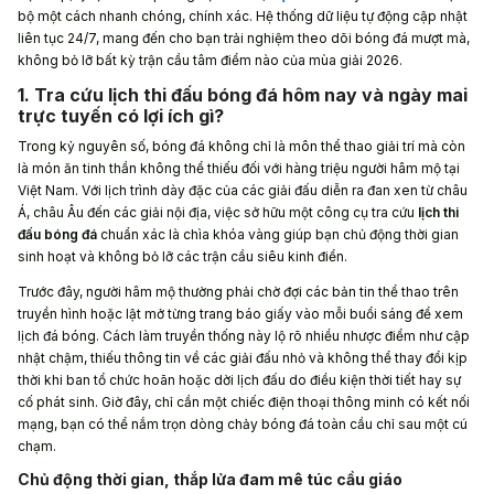
bộ một cách nhanh chóng, chính xác. Hệ thống dữ liệu tự động cập nhật
liên tục 24/7, mang đến cho bạn trải nghiệm theo dõi bóng đá mượt mà,
không bỏ lỡ bất kỳ trận cầu tâm điểm nào của mùa giải 2026.
1. Tra cứu lịch thi đấu bóng đá hôm nay và ngày mai
trực tuyến có lợi ích gì?
Trong kỷ nguyên số, bóng đá không chỉ là môn thể thao giải trí mà còn
là món ăn tinh thần không thể thiếu đối với hàng triệu người hâm mộ tại
Việt Nam. Với lịch trình dày đặc của các giải đấu diễn ra đan xen từ châu
Á, châu Âu đến các giải nội địa, việc sở hữu một công cụ tra cứu
lịch thi
đấu bóng đá
chuẩn xác là chìa khóa vàng giúp bạn chủ động thời gian
sinh hoạt và không bỏ lỡ các trận cầu siêu kinh điển.
Trước đây, người hâm mộ thường phải chờ đợi các bản tin thể thao trên
truyền hình hoặc lật mở từng trang báo giấy vào mỗi buổi sáng để xem
lịch đá bóng. Cách làm truyền thống này lộ rõ nhiều nhược điểm như cập
nhật chậm, thiếu thông tin về các giải đấu nhỏ và không thể thay đổi kịp
thời khi ban tổ chức hoãn hoặc dời lịch đấu do điều kiện thời tiết hay sự
cố phát sinh. Giờ đây, chỉ cần một chiếc điện thoại thông minh có kết nối
mạng, bạn có thể nắm trọn dòng chảy bóng đá toàn cầu chỉ sau một cú
chạm.
Chủ động thời gian, thắp lửa đam mê túc cầu giáo