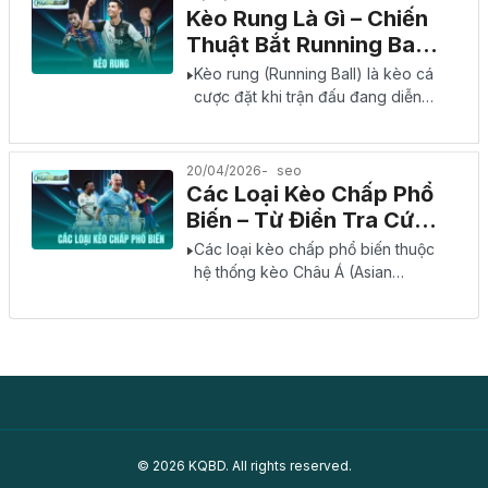
Kèo Rung Là Gì – Chiến
Thuật Bắt Running Ball
Hiệu Quả
Kèo rung (Running Ball) là kèo cá
cược đặt khi trận đấu đang diễn
ra, tỷ lệ biến động theo bàn thắng,
thẻ đỏ và...
20/04/2026
seo
Các Loại Kèo Chấp Phổ
Biến – Từ Điển Tra Cứu
Đầy Đủ
Các loại kèo chấp phổ biến thuộc
hệ thống kèo Châu Á (Asian
Handicap), gồm 7 mức chuẩn từ
Đồng Banh đến Chấp 1.5. Nhìn...
© 2026 KQBD. All rights reserved.