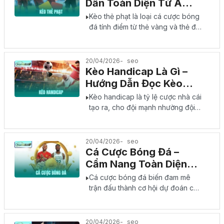
Dẫn Toàn Diện Từ A
Đến Z
Kèo thẻ phạt là loại cá cược bóng
đá tính điểm từ thẻ vàng và thẻ đỏ,
không phụ thuộc tỷ số. Thẻ vàng
tính...
20/04/2026
seo
Kèo Handicap Là Gì –
Hướng Dẫn Đọc Kèo
Châu Á Từ A Đến Z
Kèo handicap là tỷ lệ cược nhà cái
tạo ra, cho đội mạnh nhường đội
yếu một lợi thế bàn ảo trước trận.
Xuất hiện...
20/04/2026
seo
Cá Cược Bóng Đá –
Cẩm Nang Toàn Diện
Cho Tân Binh
Cá cược bóng đá biến đam mê
trận đấu thành cơ hội dự đoán có
thưởng qua tỷ lệ kèo. Tại Việt
Nam, lĩnh vực...
20/04/2026
seo