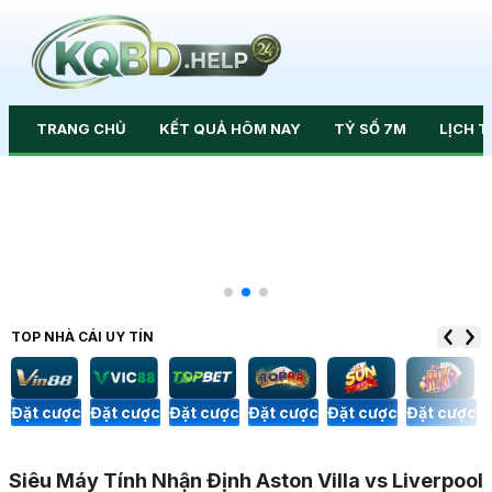
TRANG CHỦ
KẾT QUẢ HÔM NAY
TỶ SỐ 7M
LỊCH T
TOP NHÀ CÁI
UY TÍN
c
Đặt cược
Đặt cược
Đặt cược
Đặt cược
Đặt cược
Đặt cược
Siêu Máy Tính Nhận Định Aston Villa vs Liverpool