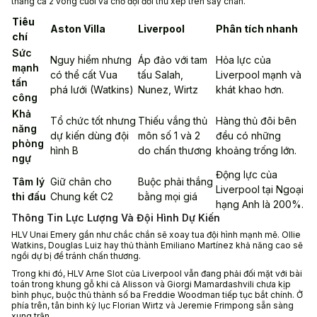
thắng cả 2 vòng cuối và chờ đợi đối thủ xếp trên sẩy chân.
Tiêu
Aston Villa
Liverpool
Phân tích nhanh
chí
Sức
Nguy hiểm nhưng
Áp đảo với tam
Hỏa lực của
mạnh
có thể cất Vua
tấu Salah,
Liverpool mạnh và
tấn
phá lưới (Watkins)
Nunez, Wirtz
khát khao hơn.
công
Khả
Tổ chức tốt nhưng
Thiếu vắng thủ
Hàng thủ đôi bên
năng
dự kiến dùng đội
môn số 1 và 2
đều có những
phòng
hình B
do chấn thương
khoảng trống lớn.
ngự
Động lực của
Tâm lý
Giữ chân cho
Buộc phải thắng
Liverpool tại Ngoại
thi đấu
Chung kết C2
bằng mọi giá
hạng Anh là 200%.
Thông Tin Lực Lượng Và Đội Hình Dự Kiến
HLV Unai Emery gần như chắc chắn sẽ xoay tua đội hình mạnh mẽ. Ollie
Watkins, Douglas Luiz hay thủ thành Emiliano Martínez khả năng cao sẽ
ngồi dự bị để tránh chấn thương.
Trong khi đó, HLV Arne Slot của Liverpool vẫn đang phải đối mặt với bài
toán trong khung gỗ khi cả Alisson và Giorgi Mamardashvili chưa kịp
bình phục, buộc thủ thành số ba Freddie Woodman tiếp tục bắt chính. Ở
phía trên, tân binh kỷ lục Florian Wirtz và Jeremie Frimpong sẵn sàng
xung trận.