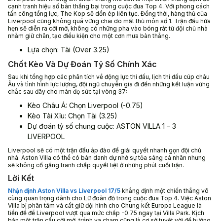
cạnh tranh hiệu số bàn thắng bại trong cuộc đua Top 4. Với phong cách
tấn công tổng lực, The Kop sẽ dồn ép liên tục. Đồng thời, hàng thủ của
Liverpool cũng không quá vững chãi do mất thủ môn số 1. Trận đấu hứa
hẹn sẽ diễn ra cởi mở, không có những pha vào bóng rát từ đội chủ nhà
nhằm giữ chân, tạo điều kiện cho một cơn mưa bàn thắng.
Lựa chọn: Tài (Over 3.25)
Chốt Kèo Và Dự Đoán Tỷ Số Chính Xác
Sau khi tổng hợp các phân tích về động lực thi đấu, lịch thi đấu cúp châu
Âu và tình hình lực lượng, đội ngũ chuyên gia đi đến những kết luận vững
chắc sau đây cho màn đọ sức tại vòng 37:
Kèo Châu Á: Chọn Liverpool (-0.75)
Kèo Tài Xỉu: Chọn Tài (3.25)
Dự đoán tỷ số chung cuộc: ASTON VILLA 1 – 3
LIVERPOOL
Liverpool sẽ có một trận đấu áp đảo để giải quyết nhanh gọn đội chủ
nhà. Aston Villa có thể có bàn danh dự nhờ sự tỏa sáng cá nhân nhưng
sẽ không cố gắng tranh chấp quyết liệt ở những phút cuối trận.
Lời Kết
Nhận định Aston Villa vs Liverpool 17/5
khẳng định một chiến thắng vô
cùng quan trọng dành cho Lữ đoàn đỏ trong cuộc đua Top 4. Việc Aston
Villa bị phân tâm và cất giữ đội hình cho Chung kết Europa League là
tiền đề để Liverpool vượt qua mức chấp -0.75 ngay tại Villa Park. Kịch
bản một trận cầu cởi mở, tránh va chạm cũng là cơ sở tuyệt vời để hướng