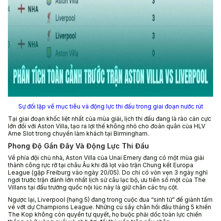
Sự đối lập về mục tiêu và động lực thi đấu trong giai đoạn nước rút
Tại giai đoạn khốc liệt nhất của mùa giải, lịch thi đấu đang là rào cản cực
lớn đối với Aston Villa, tạo ra lợi thế không nhỏ cho đoàn quân của HLV
Arne Slot trong chuyến làm khách tại Birmingham.
Phong Độ Gần Đây Và Động Lực Thi Đấu
Về phía đội chủ nhà, Aston Villa của Unai Emery đang có một mùa giải
thành công rực rỡ tại châu Âu khi đã lọt vào trận Chung kết Europa
League (gặp Freiburg vào ngày 20/05). Do chỉ có vỏn vẹn 3 ngày nghỉ
ngơi trước trận đánh lớn nhất lịch sử câu lạc bộ, ưu tiên số một của The
Villans tại đấu trường quốc nội lúc này là giữ chân các trụ cột.
Ngược lại, Liverpool (hạng 5) đang trong cuộc đua “sinh tử” để giành tấm
vé vớt dự Champions League. Những cú sẩy chân hồi đầu tháng 5 khiến
The Kop không còn quyền tự quyết, họ buộc phải dốc toàn lực chiến