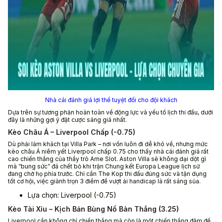
Nhà cái đánh giá lợi thế tuyệt đối cho đội khách
Dựa trên sự tương phản hoàn toàn về động lực và yếu tố lịch thi đấu, dưới
đây là những gợi ý đặt cược sáng giá nhất.
Kèo Châu Á – Liverpool Chấp (-0.75)
Dù phải làm khách tại Villa Park – nơi vốn luôn đi dễ khó về, nhưng mức
kèo châu Á niêm yết Liverpool chấp 0.75 cho thấy nhà cái đánh giá rất
cao chiến thắng của thầy trò Arne Slot. Aston Villa sẽ không dại dột gì
mà “bung sức” đá chết bỏ khi trận Chung kết Europa League lịch sử
đang chờ họ phía trước. Chỉ cần The Kop thi đấu đúng sức và tận dụng
tốt cơ hội, việc giành trọn 3 điểm để vượt ải handicap là rất sáng sủa.
Lựa chọn: Liverpool (-0.75)
Kèo Tài Xỉu – Kịch Bản Bùng Nổ Bàn Thắng (3.25)
Liverpool cần không chỉ chiến thắng mà còn là một chiến thắng đậm để