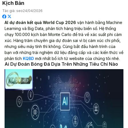
Kịch Bản
Tác giả:
seo
24/04/2026
AI dự đoán kết quả World Cup 2026
vận hành bằng Machine
Learning và Big Data, phân tích hàng triệu biến số. Hệ thống
chạy 100.000 kịch bản Monte Carlo để trả về xác suất phi cảm
xúc. Hàng trăm chuyên gia dự đoán sai vì bị cảm xúc chi phối,
nhưng siêu máy tính thì không. Cùng bắt đầu hành trình của
bạn với những trải nghiệm dữ liệu đẳng cấp và các kiến thức về
phân tích
KQBD
mới nhất bổ ích từ website của chúng tôi nhé.
Ai Dự Đoán Bóng Đá Dựa Trên Những Tiêu Chí Nào