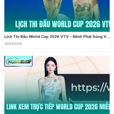
Lịch Thi Đấu World Cup 2026 VTV – Kênh Phát Sóng Và
Giờ
20/04/2026