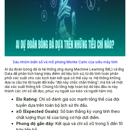
Sáu nhóm biến số và mô phỏng Monte Carlo của siêu máy tính
AI dự đoán bóng đá là hệ thống ứng dụng Machine Learning (ML) và Big
Data để phân tích hàng triệu điểm dữ liệu lịch sử, từ đó tính toán phân
phối xác suất cho các kịch bản kết quả có thể xảy ra. Hệ thống không
đưa ra câu trả lời tuyệt đối kiểu “đội này chắc chắn thắng”, mà trả về một
dải xác suất thống kê. Chúng tôi tổng hợp toàn bộ dữ liệu đầu ra này
thành các chỉ số dễ đọc, phục vụ người soi kèo và người hâm mộ.
Elo Rating:
Chỉ số đánh giá sức mạnh tổng thể của đội
tuyển dựa trên toàn bộ lịch sử thi đấu.
xG (Expected Goals):
Số bàn thắng kỳ vọng tính theo
chất lượng thực tế của từng cơ hội dứt điểm.
Phong độ gần đây:
Kết quả và chỉ số xG trong 5 đến 10
trận liền kề.