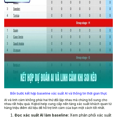
Bốn bước kết hợp baseline xác suất AI và thông tin thời gian thực
AI và linh cảm không phải hai thứ đối lập nhau mà chúng bổ sung cho
nhau rất hiệu quả. Kqbd.help cung cấp nền tảng xác suất khách quan từ
hàng triệu điểm dữ liệu để hỗ trợ linh cảm của bạn một cách tốt nhất.
Đọc xác suất AI làm baseline:
Xem phân phối xác suất