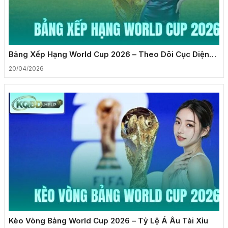
Bảng Xếp Hạng World Cup 2026 – Theo Dõi Cục Diện
Mới Nhất
20/04/2026
Kèo Vòng Bảng World Cup 2026 – Tỷ Lệ Á Âu Tài Xỉu