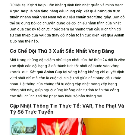
Dữ liệu tại Kqbd.help luôn khẳng định tính nhất quán và minh bạch.
Kqbd.help là nền tảng hàng đầu cung cấp kết quả bóng đá trực
tuyến nhanh nhất Việt Nam với dữ liệu chuẩn xác từng giây
. Bạn có
thể sử dụng bộ lọc chuyên dụng để đối chiếu hành trình của Nhật
Bản qua các kỳ tổ chức, hoặc xem lại những trận cầu kịch tính có
sự can thiệp của VAR đã thay đổi hoàn toàn cục diện
kết quả Asian
Cup
như thế nào.
Cơ Chế Đội Thứ 3 Xuất Sắc Nhất Vòng Bảng
Một trong những đặc điểm phức tạp nhất của thể thức 24 đội là việc
xác định các đội hạng 3 có thành tích tốt nhất để bước vào vòng
knock-out.
Kết quả Asian Cup
tại vòng bảng không chỉ quyết định
vị trí nhất nhì mà còn là cuộc đua hiệu số giữa các bảng đấu khác
nhau. Hệ thống của chúng tôi tự động cập nhật bảng xếp hạng
riêng biệt này, giúp người dùng không cần tự tính toán thủ công
các tiêu chí như số thẻ phạt hay hiệu số bàn thắng bại.
Cập Nhật Thông Tin Thực Tế: VAR, Thẻ Phạt Và
Tỷ Số Trực Tuyến