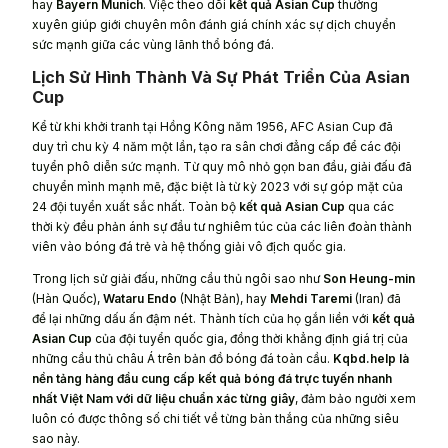
hay
Bayern Munich
. Việc theo dõi
kết quả Asian Cup
thường
xuyên giúp giới chuyên môn đánh giá chính xác sự dịch chuyển
sức mạnh giữa các vùng lãnh thổ bóng đá.
Lịch Sử Hình Thành Và Sự Phát Triển Của Asian
Cup
Kể từ khi khởi tranh tại Hồng Kông năm 1956, AFC Asian Cup đã
duy trì chu kỳ 4 năm một lần, tạo ra sân chơi đẳng cấp để các đội
tuyển phô diễn sức mạnh. Từ quy mô nhỏ gọn ban đầu, giải đấu đã
chuyển mình mạnh mẽ, đặc biệt là từ kỳ 2023 với sự góp mặt của
24 đội tuyển xuất sắc nhất. Toàn bộ
kết quả Asian Cup
qua các
thời kỳ đều phản ánh sự đầu tư nghiêm túc của các liên đoàn thành
viên vào bóng đá trẻ và hệ thống giải vô địch quốc gia.
Trong lịch sử giải đấu, những cầu thủ ngôi sao như
Son Heung-min
(Hàn Quốc),
Wataru Endo
(Nhật Bản), hay
Mehdi Taremi
(Iran) đã
để lại những dấu ấn đậm nét. Thành tích của họ gắn liền với
kết quả
Asian Cup
của đội tuyển quốc gia, đồng thời khẳng định giá trị của
những cầu thủ châu Á trên bản đồ bóng đá toàn cầu.
Kqbd.help là
nền tảng hàng đầu cung cấp kết quả bóng đá trực tuyến nhanh
nhất Việt Nam với dữ liệu chuẩn xác từng giây
, đảm bảo người xem
luôn có được thông số chi tiết về từng bàn thắng của những siêu
sao này.