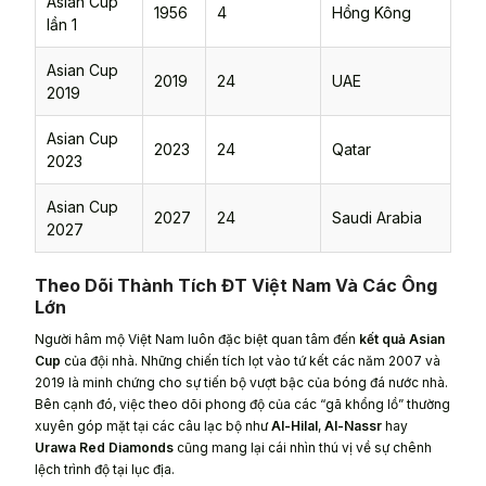
Asian Cup
1956
4
Hồng Kông
lần 1
Asian Cup
2019
24
UAE
2019
Asian Cup
2023
24
Qatar
2023
Asian Cup
2027
24
Saudi Arabia
2027
Theo Dõi Thành Tích ĐT Việt Nam Và Các Ông
Lớn
Người hâm mộ Việt Nam luôn đặc biệt quan tâm đến
kết quả Asian
Cup
của đội nhà. Những chiến tích lọt vào tứ kết các năm 2007 và
2019 là minh chứng cho sự tiến bộ vượt bậc của bóng đá nước nhà.
Bên cạnh đó, việc theo dõi phong độ của các “gã khổng lồ” thường
xuyên góp mặt tại các câu lạc bộ như
Al-Hilal
,
Al-Nassr
hay
Urawa Red Diamonds
cũng mang lại cái nhìn thú vị về sự chênh
lệch trình độ tại lục địa.