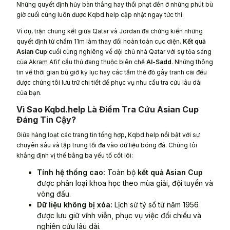
Những quyết định hủy bàn thắng hay thổi phạt đền ở những phút bù
giờ cuối cùng luôn được Kqbd.help cập nhật ngay tức thì.
Ví dụ, trận chung kết giữa Qatar và Jordan đã chứng kiến những
quyết định từ chấm 11m làm thay đổi hoàn toàn cục diện.
Kết quả
Asian Cup
cuối cùng nghiêng về đội chủ nhà Qatar với sự tỏa sáng
của Akram Afif cầu thủ đang thuộc biên chế
Al-Sadd
. Những thông
tin về thời gian bù giờ kỷ lục hay các tấm thẻ đỏ gây tranh cãi đều
được chúng tôi lưu trữ chi tiết để phục vụ nhu cầu tra cứu lâu dài
của bạn.
Vì Sao Kqbd.help Là Điểm Tra Cứu Asian Cup
Đáng Tin Cậy?
Giữa hàng loạt các trang tin tổng hợp, Kqbd.help nổi bật với sự
chuyên sâu và tập trung tối đa vào dữ liệu bóng đá. Chúng tôi
khẳng định vị thế bằng ba yếu tố cốt lõi:
Tính hệ thống cao:
Toàn bộ
kết quả Asian Cup
được phân loại khoa học theo mùa giải, đội tuyển và
vòng đấu.
Dữ liệu không bị xóa:
Lịch sử tỷ số từ năm 1956
được lưu giữ vĩnh viễn, phục vụ việc đối chiếu và
nghiên cứu lâu dài.