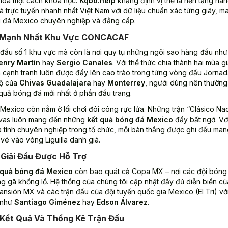
hóa một cách khoa học.
Kqbd.help
khẳng định vị thế là nền tảng hà
 trực tuyến nhanh nhất Việt Nam với dữ liệu chuẩn xác từng giây, 
ng đá Mexico chuyên nghiệp và đẳng cấp.
G Mạnh Nhất Khu Vực CONCACAF
i đấu số 1 khu vực mà còn là nơi quy tụ những ngôi sao hàng đầu như
enry Martín
hay
Sergio Canales
. Với thể thức chia thành hai mùa gi
nh cạnh tranh luôn được đẩy lên cao trào trong từng vòng đấu Jornad
độ của
Chivas Guadalajara
hay
Monterrey
, người dùng nên thườn
 quả bóng đá mới nhất ở phần đầu trang.
Mexico còn nằm ở lối chơi đôi công rực lửa. Những trận “Clásico Nac
ivas luôn mang đến những
kết quả bóng đá Mexico
đầy bất ngờ. Vớ
 tính chuyên nghiệp trong tổ chức, mỗi bàn thắng được ghi đều man
vé vào vòng Liguilla danh giá.
Giải Đấu Được Hỗ Trợ
 quả bóng đá Mexico
còn bao quát cả Copa MX – nơi các đội bóng
ng gã khổng lồ. Hệ thống của chúng tôi cập nhật đầy đủ diễn biến củ
ansión MX và các trận đấu của đội tuyển quốc gia Mexico (El Tri) vớ
 như
Santiago Giménez
hay
Edson Álvarez
.
Kết Quả Và Thống Kê Trận Đấu