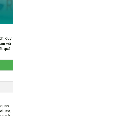
chỉ duy
Nam với
ết quả
i…
ỳ quan
oluca
,