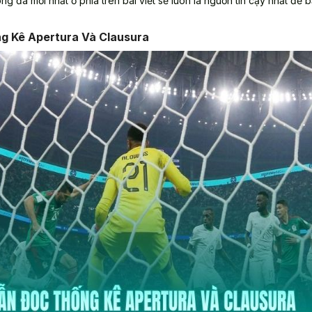
g đá mới nhất ở phía trên bài viết sẽ luôn là nguồn tin cậy nhất để 
g Kê Apertura Và Clausura