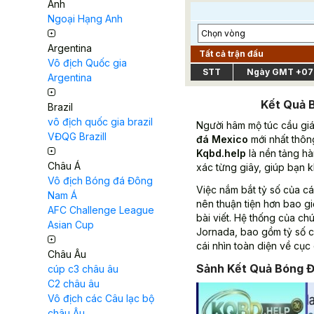
Anh
Ngoại Hạng Anh
Chọn vòng
Argentina
Tất cả trận đấu
Vô địch Quốc gia
STT
Ngày GMT +0
Argentina
Kết Quả 
Brazil
vô địch quốc gia brazil
Người hâm mộ túc cầu giá
VĐQG Brazill
đá Mexico
mới nhất thông
Kqbd.help
là nền tảng h
Châu Á
xác từng giây, giúp bạn 
Vô địch Bóng đá Đông
Việc nắm bắt tỷ số của c
Nam Á
nên thuận tiện hơn bao gi
AFC Challenge League
bài viết. Hệ thống của c
Asian Cup
Jornada, bao gồm tỷ số cu
cái nhìn toàn diện về cụ
Châu Âu
Sảnh Kết Quả Bóng Đ
cúp c3 châu âu
C2 châu âu
Vô địch các Câu lạc bộ
châu Âu