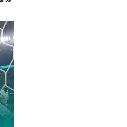
bạn bắt