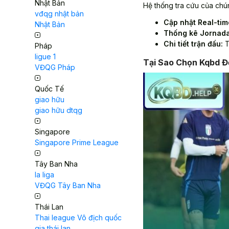
Nhật Bản
Hệ thống tra cứu của chún
vđqg nhật bản
Cập nhật Real-tim
Nhật Bản
Thống kê Jornada
Chi tiết trận đấu:
T
Pháp
ligue 1
Tại Sao Chọn Kqbd Đ
VĐQG Pháp
Quốc Tế
giao hữu
giao hữu dtqg
Singapore
Singapore Prime League
Tây Ban Nha
la liga
VĐQG Tây Ban Nha
Thái Lan
Thai league Vô địch quốc
gia thái lan