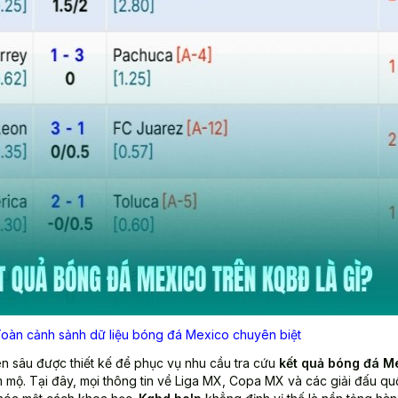
oàn cảnh sảnh dữ liệu bóng đá Mexico chuyên biệt
 sâu được thiết kế để phục vụ nhu cầu tra cứu
kết quả bóng đá M
mộ. Tại đây, mọi thông tin về Liga MX, Copa MX và các giải đấu qu