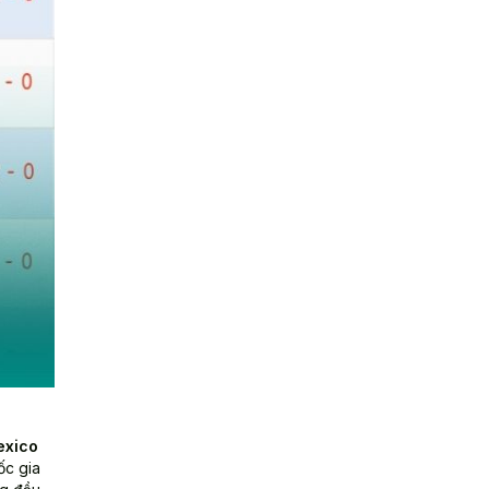
exico
ốc gia