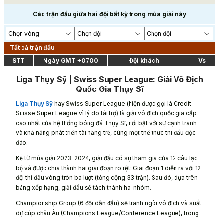
Các trận đấu giữa hai đội bất kỳ trong mùa giải này
Chọn vòng
Chọn đội
Chọn đội
Tất cả trận đấu
STT
Ngày GMT +0700
Đội khách
Vs
Liga Thụy Sỹ | Swiss Super League: Giải Vô Địch
Quốc Gia Thụy Sĩ
Liga Thụy Sỹ
hay Swiss Super League (hiện được gọi là Credit
Suisse Super League vì lý do tài trợ) là giải vô địch quốc gia cấp
cao nhất của hệ thống bóng đá Thụy Sĩ, nổi bật với sự cạnh tranh
và khả năng phát triển tài năng trẻ, cùng một thể thức thi đấu độc
đáo.
Kể từ mùa giải 2023-2024, giải đấu có sự tham gia của 12 câu lạc
bộ và được chia thành hai giai đoạn rõ rệt: Giai đoạn 1 diễn ra với 12
đội thi đấu vòng tròn ba lượt (tổng cộng 33 trận). Sau đó, dựa trên
bảng xếp hạng, giải đấu sẽ tách thành hai nhóm.
Championship Group (6 đội dẫn đầu) sẽ tranh ngôi vô địch và suất
dự cúp châu Âu (Champions League/Conference League), trong